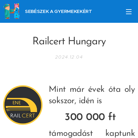
SEBÉSZEK A GYERMEKEKÉRT
Railcert Hungary
2024.12.04
Mint már évek óta oly
sokszor, idén is
300 000 ft
támogadást kaptunk