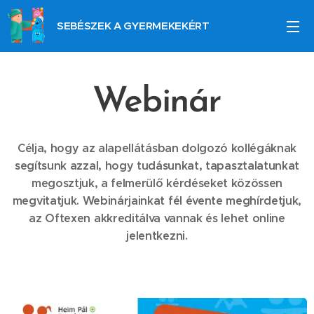
SEBÉSZEK A GYERMEKEKÉRT
Webinár
Célja, hogy az alapellátásban dolgozó kollégáknak
segítsunk azzal, hogy tudásunkat, tapasztalatunkat
megosztjuk, a felmerülő kérdéseket közössen
megvitatjuk. Webinárjainkat fél évente meghírdetjuk,
az Oftexen akkreditálva vannak és lehet online
jelentkezni.